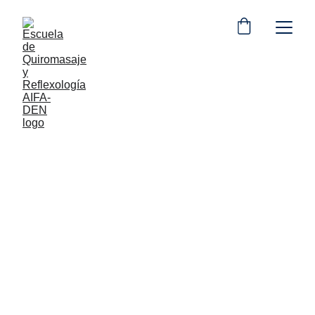
 CURSO PROFESIONAL DE 
QUIROMASAJE Y 
BIENESTAR MANUAL 
Palma 
de Mallorca